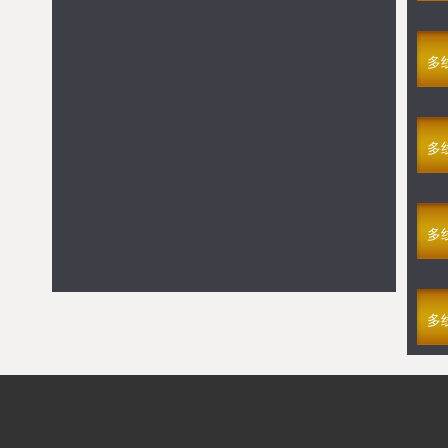
满V仙罡大陆
08-06 14:00
多线314区
满V九幽魅影(1折)
08-06 13:30
多线191区
多
GM剑雨
08-06 13:15
多线61区
强烈推荐
满V仙罡大陆
>> 点击进入游戏
多
满V烈火焚城
>> 点击进入游戏
GM不朽之心
>> 点击进入游戏
GM新龙将2
>> 点击进入游戏
多
满V新版传奇
>> 点击进入游戏
满V游戏
满V仙罡大陆
>> 点击进入游戏
多
满V烈火焚城
>> 点击进入游戏
满V新版传奇
>> 点击进入游戏
满V萌仙修仙录
>> 点击进入游戏
满V时光幻境H5
>> 点击进入游戏
浴血问天(1折)
>> 点击进入游戏