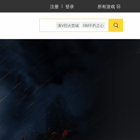
注册
登录
所有游戏
满V烈火焚城
GM不朽之心