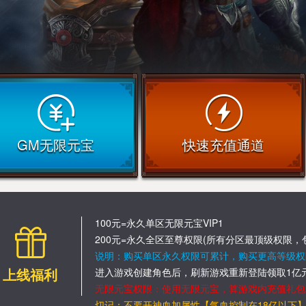
GM无限元宝
快速充值通道
100元=永久单区无限元宝VIP1
200元=永久全区至尊权限(所有分区最顶级权限，
说明：购买单区永久权限可累计，购买更高等级权
上线福利
进入游戏创建角色后，刷新游戏重新登陆领取1亿元
无限元宝权限：使用无限元宝，算游戏内充值礼包
切记：不要开神血加属性【气血控制在18亿以下