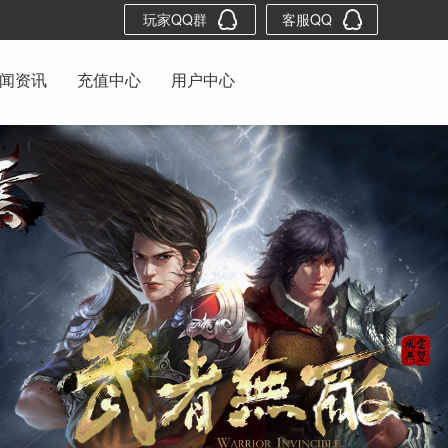
玩家QQ群
客服QQ
闻资讯
充值中心
用户中心